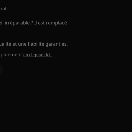
hat.
l irréparable ? Il est remplacé
lité et une fiabilité garanties.
 rapidement
en cliquant ici .