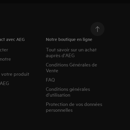
act avec AEG
Notre boutique en ligne
cter
Tout savoir sur un achat
auprès d'AEG
 notre
Conditions Générales de
Vente
 votre produit
FAQ
’AEG
Conditions générales
d'utilisation
Protection de vos données
personnelles