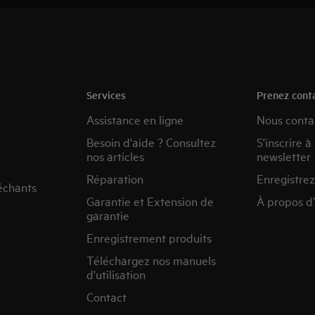
Services
Prenez cont
Assistance en ligne
Nous conta
Besoin d'aide ? Consultez
S'inscrire à
nos articles
newsletter
Réparation
Enregistrez
échants
Garantie et Extension de
À propos d
garantie
Enregistrement produits
Téléchargez nos manuels
d'utilisation
Contact