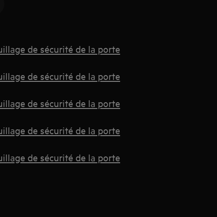
llage de sécurité de la porte
llage de sécurité de la porte
llage de sécurité de la porte
llage de sécurité de la porte
llage de sécurité de la porte