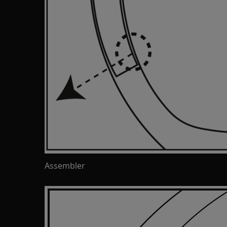
Assembler