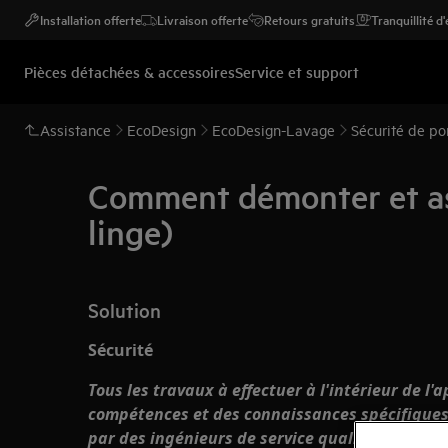
Installation offerte
Livraison offerte
Retours gratuits
Tranquillité d
Pièces détachées & accessoires
Service et support
Assistance
EcoDesign
EcoDesign-Lavage
Sécurité de po
Comment démonter et ass
linge)
Solution
Sécurité
Tous les travaux à effectuer à l'intérieur de l'
compétences et des connaissances spécifiques 
par des ingénieurs de service qualifiés et auto