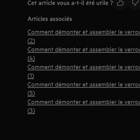
Cet article vous a-t-il été utile ?
Articles associés
Comment démonter et assembler le verroui
(2)
Comment démonter et assembler le verroui
(4)
Comment démonter et assembler le verroui
(1)
Comment démonter et assembler le verroui
(5)
Comment démonter et assembler le verroui
(3)