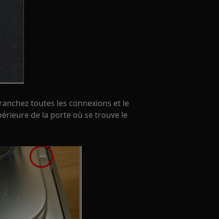
ébranchez toutes les connexions et le
périeure de la porte où se trouve le