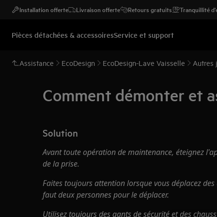
Installation offerte
Livraison offerte
Retours gratuits
Tranquillité d
Pièces détachées & accessoires
Service et support
Assistance
EcoDesign
EcoDesign-Lave Vaisselle
Autres 
Comment démonter et asse
Solution
Avant toute opération de maintenance, éteignez l'ap
de la prise.
Faites toujours attention lorsque vous déplacez des a
faut deux personnes pour le déplacer.
Utilisez toujours des gants de sécurité et des chaus