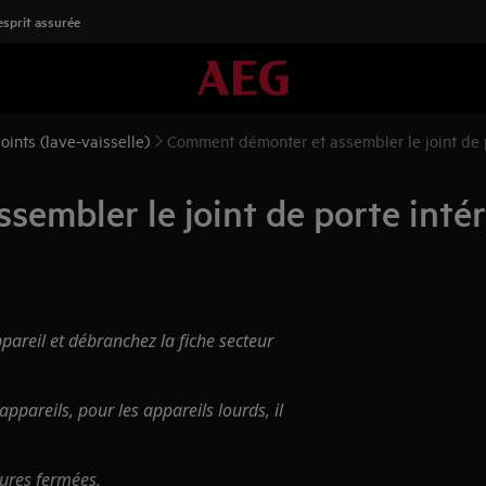
'esprit assurée
joints (lave-vaisselle)
Comment démonter et assembler le joint de p
mbler le joint de porte intéri
pareil et débranchez la fiche secteur
ppareils, pour les appareils lourds, il
sures fermées.