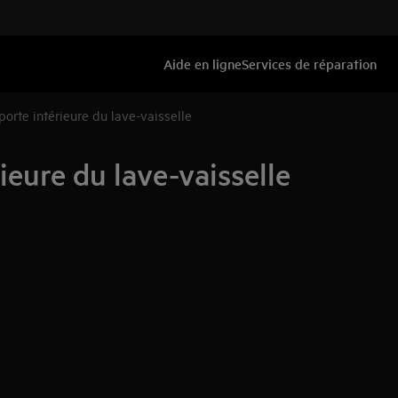
Aide en ligne
Services de réparation
orte intérieure du lave-vaisselle
eure du lave-vaisselle