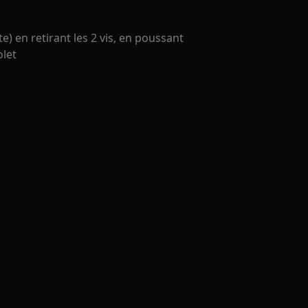
te) en retirant les 2 vis, en poussant
olet