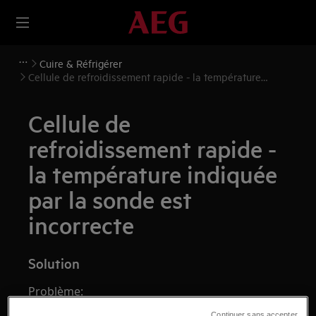
Cuire & Réfrigérer
Cellule de refroidissement rapide - la température
indiquée par la sonde est incorrecte
Cellule de
refroidissement rapide -
la température indiquée
par la sonde est
incorrecte
Solution
Problème:
Continuer sans accepter