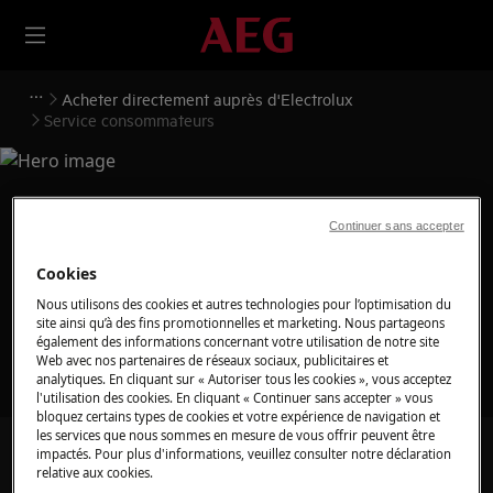
Acheter directement auprès d'Electrolux
Service consommateurs
Continuer sans accepter
Support pour Service
Cookies
consommateurs
Nous utilisons des cookies et autres technologies pour l’optimisation du
site ainsi qu’à des fins promotionnelles et marketing. Nous partageons
également des informations concernant votre utilisation de notre site
Web avec nos partenaires de réseaux sociaux, publicitaires et
analytiques. En cliquant sur « Autoriser tous les cookies », vous acceptez
l'utilisation des cookies. En cliquant « Continuer sans accepter » vous
bloquez certains types de cookies et votre expérience de navigation et
les services que nous sommes en mesure de vous offrir peuvent être
Recherchez parmi nos articles d'assistance
impactés. Pour plus d'informations, veuillez consulter notre déclaration
relative aux cookies.